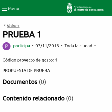
Participa El Puerto de Santa
Menú
Volver
PRUEBA 1
participa
•
07/11/2018
•
Toda la ciudad
•
Código proyecto de gasto:
1
PROPUESTA DE PRUEBA
Documentos
(0)
Contenido relacionado
(0)