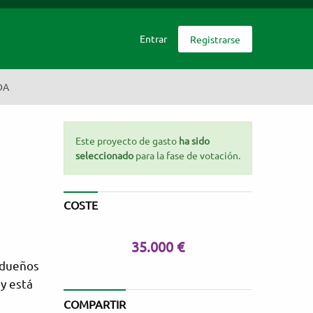
Entrar
Registrarse
DA
Este proyecto de gasto
ha sido
seleccionado
para la fase de votación.
COSTE
35.000 €
 dueños
 y está
COMPARTIR