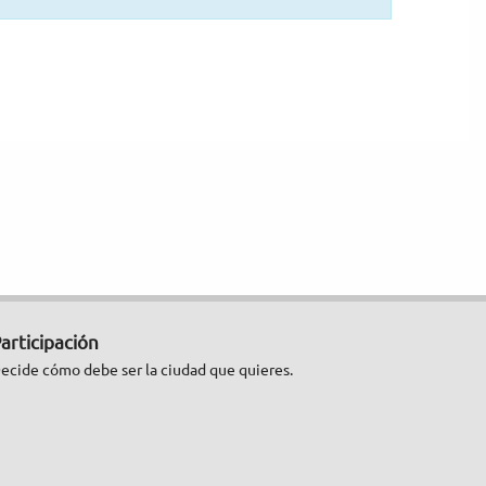
articipación
ecide cómo debe ser la ciudad que quieres.