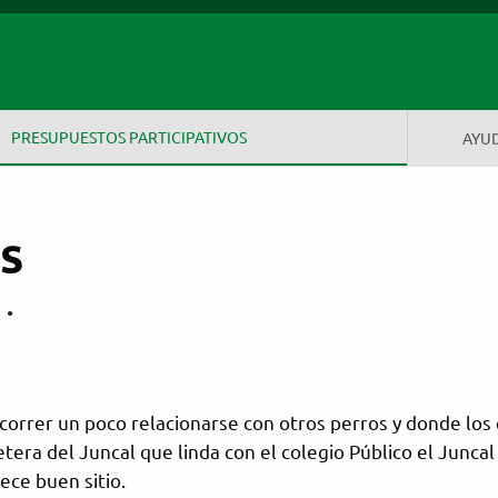
 Santa María
PRESUPUESTOS PARTICIPATIVOS
AYU
s
d
•
correr un poco relacionarse con otros perros y donde los
tera del Juncal que linda con el colegio Público el Juncal
ece buen sitio.