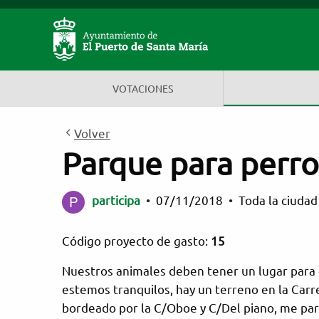
Participa El Puerto de
Estás en
VOTACIONES
Volver
Parque para perro
participa
•
07/11/2018
•
Toda la ciuda
Código proyecto de gasto:
15
Nuestros animales deben tener un lugar para 
estemos tranquilos, hay un terreno en la Carre
bordeado por la C/Oboe y C/Del piano, me par