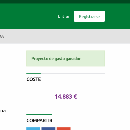
Entrar
Registrarse
DA
Proyecto de gasto ganador
COSTE
14.883 €
una
COMPARTIR