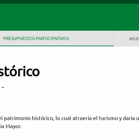
 Santa María
PRESUPUESTOS PARTICIPATIVOS
AYU
stórico
d
•
atrimonio histórico, lo cual atraería el turismo y daría 
ia Mayor.