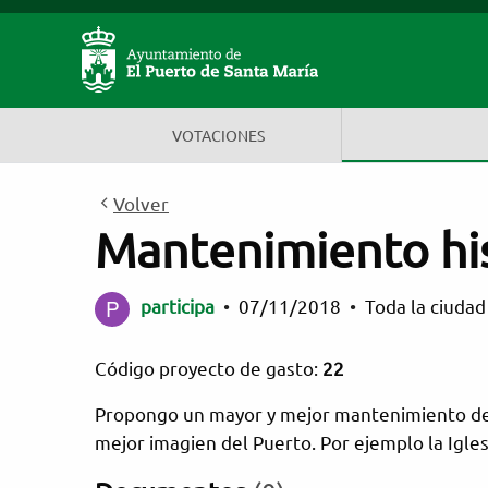
Participa El Puerto de
Estás en
VOTACIONES
Volver
Mantenimiento hi
participa
•
07/11/2018
•
Toda la ciuda
Código proyecto de gasto:
22
Propongo un mayor y mejor mantenimiento del p
mejor imagien del Puerto. Por ejemplo la Igles