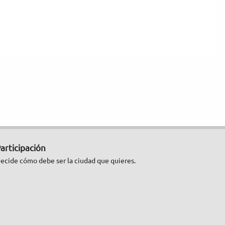
articipación
ecide cómo debe ser la ciudad que quieres.