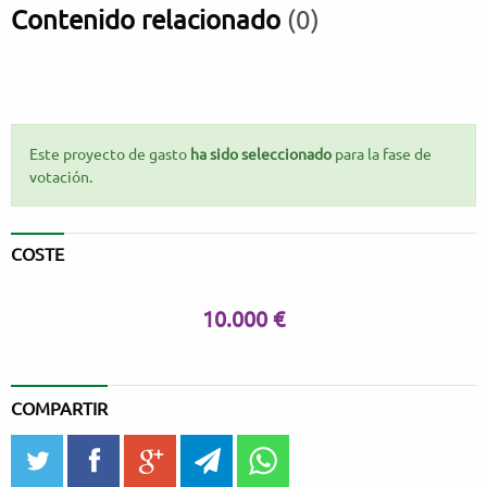
Contenido relacionado
(0)
Este proyecto de gasto
ha sido seleccionado
para la fase de
votación.
COSTE
10.000 €
COMPARTIR
twitter
facebook
google_plus
telegram
WhatsApp