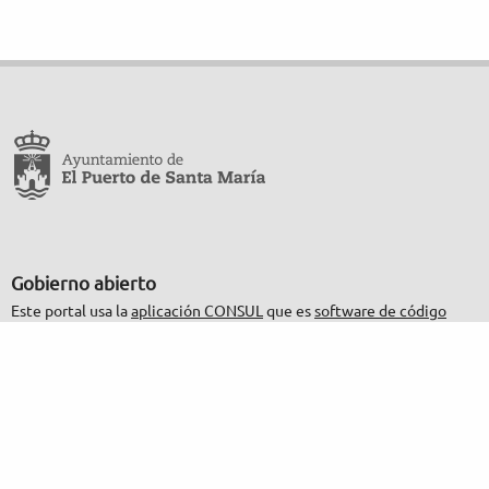
Gobierno abierto
Este portal usa la
aplicación CONSUL
que es
software de código
abierto
.
Participación
Decide cómo debe ser la ciudad que quieres.