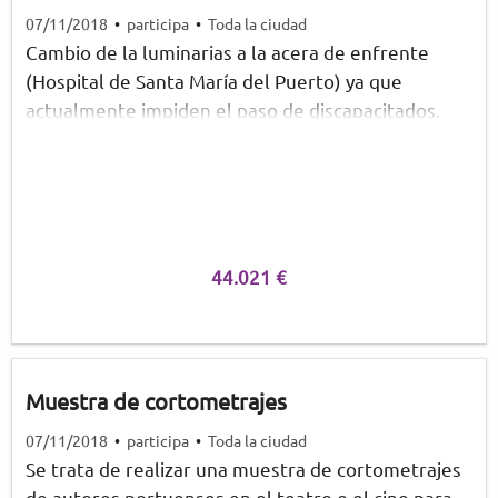
07/11/2018
•
participa
•
Toda la ciudad
Cambio de la luminarias a la acera de enfrente
(Hospital de Santa María del Puerto) ya que
actualmente impiden el paso de discapacitados.
44.021 €
Muestra de cortometrajes
07/11/2018
•
participa
•
Toda la ciudad
Se trata de realizar una muestra de cortometrajes
de autores portuenses en el teatro o el cine para