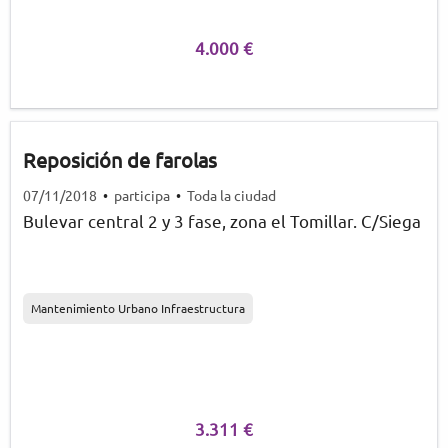
Propongo que se ubique un espacio donde estos
animales puedan hacer sus necesidades, como un
4.000 €
pipican, donde puedan hacer sus cosas sin
ocasionar estos problemas. Así, además, nos
acercaríamos a ser una ciudad amable, amiga de los
animales, apostando por una sociedad donde
quepamos todos y todas, incluidos los animales.
Reposición de farolas
Además educaríamos a los dueños.
07/11/2018
•
participa
•
Toda la ciudad
Bulevar central 2 y 3 fase, zona el Tomillar. C/Siega
Mantenimiento Urbano Infraestructura
3.311 €